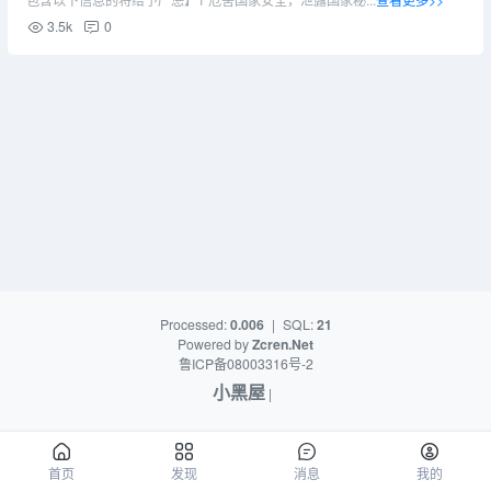
3.5k
0
Processed:
0.006
|
SQL:
21
Powered by
Zcren.Net
鲁ICP备08003316号-2
小黑屋
|
首页
发现
消息
我的